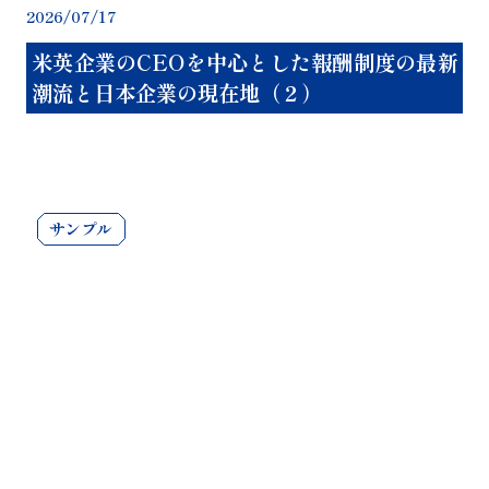
2026/07/17
20
米英企業のCEOを中心とした報酬制度の最新
潮流と日本企業の現在地（２）