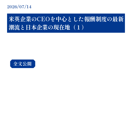
2026/07/14
20
米英企業のCEOを中心とした報酬制度の最新
潮流と日本企業の現在地（１）