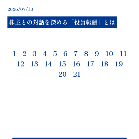
20
2026/07/10
株主との対話を深める「役員報酬」とは
1
2
3
4
5
6
7
8
9
10
11
12
13
14
15
16
17
18
19
20
21