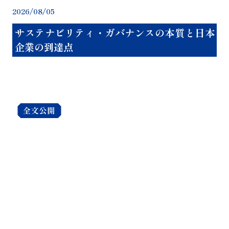
2026/08/05
20
今
サステナビリティ・ガバナンスの本質と日本
企業の到達点