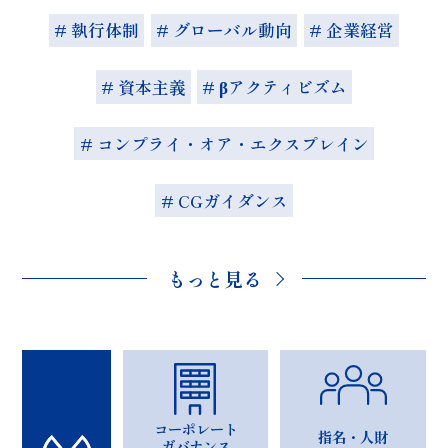
# 執行体制
# グローバル動向
# 企業経営
# 資本主義
# βアクティビズム
# コンプライ・オア・エクスプレイン
# CGガイダンス
もっと見る
コーポレート
指名・人財
ガバナンス