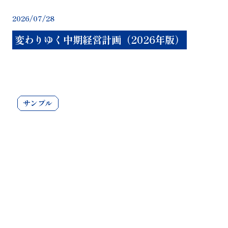
20
2026/07/28
変わりゆく中期経営計画（2026年版）