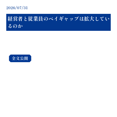
20
2026/07/31
経営者と従業員のペイギャップは拡大してい
るのか