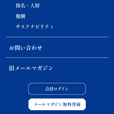
指名・人財
報酬
サステナビリティ
お問い合わせ
旧メールマガジン
会員ロ
メール