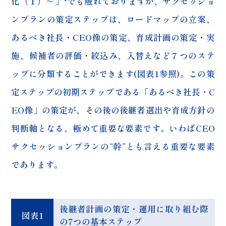
化（１）～」
でも触れておりますが、サクセッショ
ンプランの策定ステップは、ロードマップの立案、
あるべき社長・CEO像の策定、育成計画の策定・実
施、候補者の評価・絞込み、入替えなど７つのステ
ップに分類することができます(図表1参照)。この策
定ステップの初期ステップである「あるべき社長・C
EO像」の策定が、その後の後継者選出や育成方針の
判断軸となる、極めて重要な要素です。いわばCEO
サクセッションプランの“幹”とも言える重要な要素
であります。
後継者計画の策定・運用に取り組む際
図表1
の7つの基本ステップ