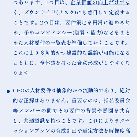
つあります。1つ目は、
企業価値の向上だけでな
く、ダウンサイド(リスク)にも着目して定義する
こと
です。2つ目は、
要件策定を円滑に進めるた
め、予めコンピテンシー(資質・能力)などをまと
めた人材要件の一覧表を準備しておくこと
です。
これにより多角的かつ建設的な議論が可能になる
とともに、全体感を持った合意形成がしやすくな
ります。
CEOの人材要件は抽象的かつ流動的であり、絶対
的な正解はありません。
重要なのは、指名委員会
等メンバーの間でその要件の背景や意図を共有
し、共通認識を持つこと
です。これによりサクセ
ッションプランの育成計画や選定方法を解像度高