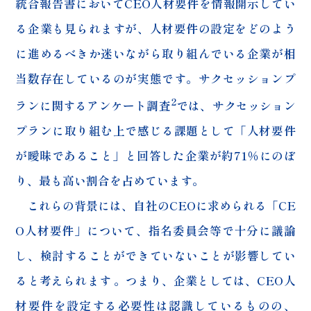
統合報告書においてCEO人材要件を情報開示してい
る企業も見られますが、人材要件の設定をどのよう
に進めるべきか迷いながら取り組んでいる企業が相
当数存在しているのが実態です。サクセッションプ
2
ランに関するアンケート調査
では、サクセッション
プランに取り組む上で感じる課題として「人材要件
が曖昧であること」と回答した企業が約71％にのぼ
り、最も高い割合を占めています。
これらの背景には、自社のCEOに求められる「CE
O人材要件」について、指名委員会等で十分に議論
し、検討することができていないことが影響してい
ると考えられます 。つまり、企業としては、CEO人
材要件を設定する必要性は認識しているものの、