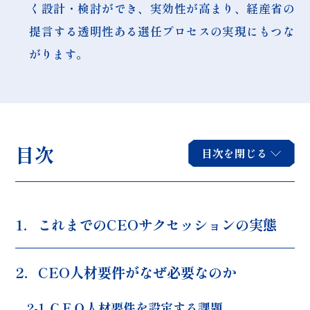
く設計・検討ができ、実効性が高まり、経産省の
提言する透明性ある選任プロセスの実現にもつな
がります。
目次
目次を閉じる
1．これまでのCEOサクセッションの実態
2．CEO人材要件がなぜ必要なのか
2-1 ＣＥＯ人材要件を設定する課題