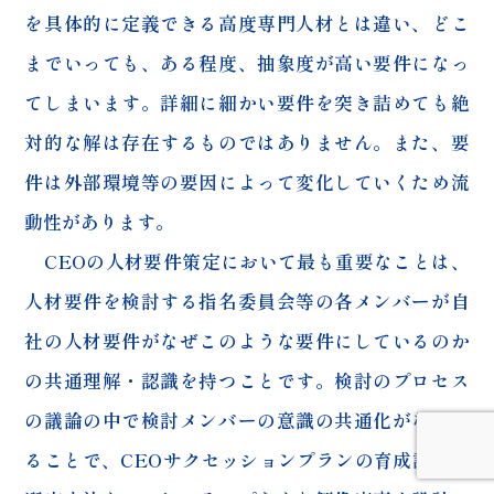
を具体的に定義できる高度専門人材とは違い、どこ
までいっても、ある程度、抽象度が高い要件になっ
てしまいます。詳細に細かい要件を突き詰めても絶
対的な解は存在するものではありません。また、要
件は外部環境等の要因によって変化していくため流
動性があります。
CEOの人材要件策定において最も重要なことは、
人材要件を検討する指名委員会等の各メンバーが自
社の人材要件がなぜこのような要件にしているのか
の共通理解・認識を持つことです。検討のプロセス
の議論の中で検討メンバーの意識の共通化がなされ
ることで、CEOサクセッションプランの育成計画や