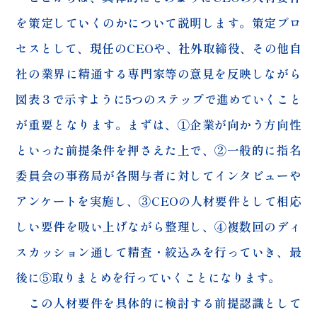
を策定していくのかについて説明します。策定プロ
セスとして、現任のCEOや、社外取締役、その他自
社の業界に精通する専門家等の意見を反映しながら
図表３で示すように5つのステップで進めていくこと
が重要となります。まずは、①企業が向かう方向性
といった前提条件を押さえた上で、②一般的に指名
委員会の事務局が各関与者に対してインタビューや
アンケートを実施し、③CEOの人材要件として相応
しい要件を吸い上げながら整理し、④複数回のディ
スカッション通して精査・絞込みを行っていき、最
後に⑤取りまとめを行っていくことになります。
この人材要件を具体的に検討する前提認識として