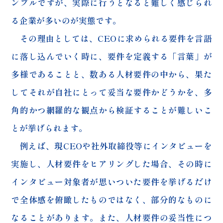
ンプルですが、実際に行うとなると難しく感じられ
る企業が多いのが実態です。
その理由としては、CEOに求められる要件を言語
に落し込んでいく時に、要件を定義する「言葉」が
多様であることと、数ある人材要件の中から、果た
してそれが自社にとって妥当な要件かどうかを、多
角的かつ網羅的な観点から検証することが難しいこ
とが挙げられます。
例えば、現CEOや社外取締役等にインタビューを
実施し、人材要件をヒアリングした場合、その時に
インタビュー対象者が思いついた要件を挙げるだけ
で全体感を俯瞰したものではなく、部分的なものに
なることがあります。また、人材要件の妥当性につ