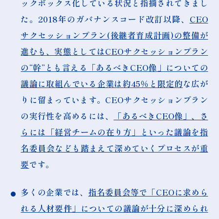
ックボックス化している状況と指摘されてきまし
た。2018年のガバナンスコード改訂以降、
CEO
サクセッションプラン(後継者育成計画)の整備が
進むも、実態としてはCEOサクセッションプラン
の“幹”とも言える「あるべきCEO像」についての
議論に取組んでいる企業は約45％と限定的
な広が
りに留まっています。CEOサクセッションプラン
の実行性を高めるには、
「あるべきCEO像」、さ
らには「経営チームの在り方」といった議論を指
名委員会なども踏まえて深めていくプロセスが重
要
です。
多くの企業では、
指名委員会等で「CEOに求めら
れる人材要件」についての議論が十分に深められ