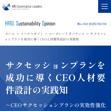
HRガバナンス・リーダーズ
No.162 2025/06/04
ホーム
>
メールマガジン
>
コーポレートガバナンス
>
サクセッシ
ョンプランを成功に導くCEO人材要件設計の実践知
サクセッションプランを
成功に導くCEO人材要
件設計の実践知
～CEOサクセッションプランの実効性強化