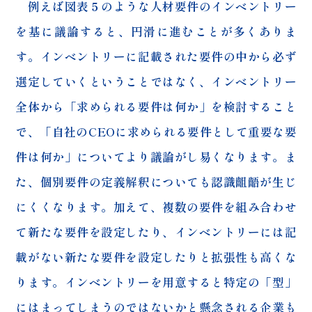
例えば図表５のような人材要件のインベントリー
を基に議論すると、円滑に進むことが多くありま
す。インベントリーに記載された要件の中から必ず
選定していくということではなく、インベントリー
全体から「求められる要件は何か」を検討すること
で、「自社のCEOに求められる要件として重要な要
件は何か」についてより議論がし易くなります。ま
た、個別要件の定義解釈についても認識齟齬が生じ
にくくなります。加えて、複数の要件を組み合わせ
て新たな要件を設定したり、インベントリーには記
載がない新たな要件を設定したりと拡張性も高くな
ります。インベントリーを用意すると特定の「型」
にはまってしまうのではないかと懸念される企業も