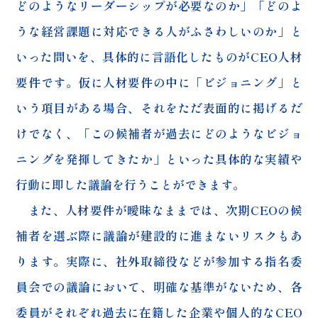
どのようなリーダーシップが必要なのか」「どのよ
うな経営課題に対応できる人がふさわしいのか」と
いった問いを、具体的に言語化したものがCEO人材
要件です。仮に人材要件の中に「ビジョニング」と
いう項目がある場合、それをただ表面的に掲げるだ
けでなく、「この候補者が過去にどのようなビジョ
ニングを発揮してきたか」といった具体的な実績や
行動に即した議論を行うことができます。
また、人材要件が曖昧なままでは、次期CEOの候
補者を選ぶ際に議論が建設的に進まないリスクもあ
ります。実際に、社外取締役などが参加する指名委
員会での議論において、明確な基準がないため、各
委員がそれぞれ過去に在籍した企業や個人的なCEO