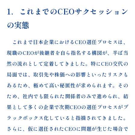
1．これまでのCEOサクセッション
の実態
これまで日本企業におけるCEO選任プロセスは、
現職のCEOが後継者を自ら指名する構図が、半ば当
然の流れとして定着してきました。特にCEO交代の
局面では、取引先や株価への影響といったリスクも
あるため、極めて高い秘匿性が求められます。その
ため、社内でも限られた関係者のみで進められ、結
果として多くの企業で次期CEOの選任プロセスがブ
ラックボックス化していると指摘されてきました。
さらに、仮に選任されたCEOに問題が生じた場合で