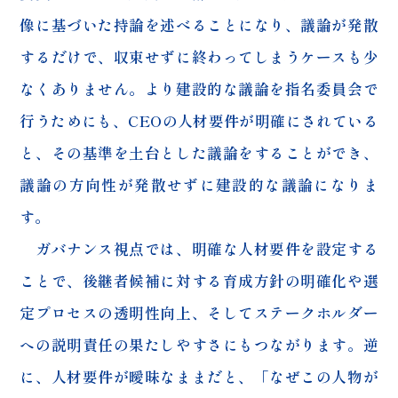
像に基づいた持論を述べることになり、議論が発散
するだけで、収束せずに終わってしまうケースも少
なくありません。より建設的な議論を指名委員会で
行うためにも、CEOの人材要件が明確にされている
と、その基準を土台とした議論をすることができ、
議論の方向性が発散せずに建設的な議論になりま
す。
ガバナンス視点では、明確な人材要件を設定する
ことで、後継者候補に対する育成方針の明確化や選
定プロセスの透明性向上、そしてステークホルダー
への説明責任の果たしやすさにもつながります。逆
に、人材要件が曖昧なままだと、「なぜこの人物が