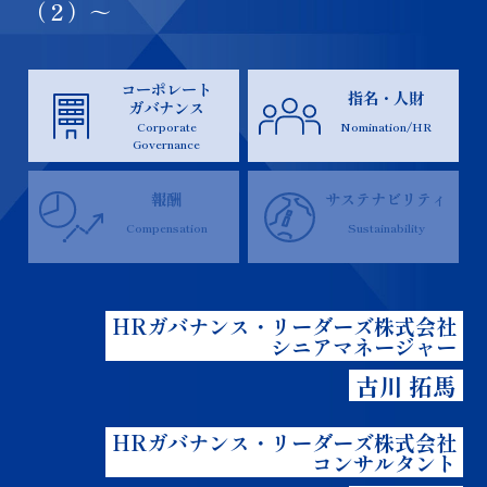
（２）～
コーポレート
指名・人財
ガバナンス
Corporate
Nomination/HR
Governance
報酬
サステナビリティ
Compensation
Sustainability
HRガバナンス・リーダーズ株式会社
シニアマネージャー
古川 拓馬
HRガバナンス・リーダーズ株式会社
コンサルタント