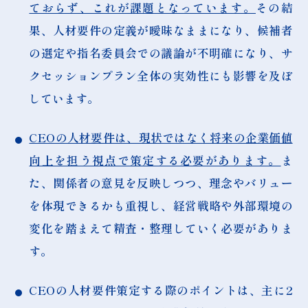
ておらず、これが課題となっています。
その結
果、人材要件の定義が曖昧なままになり、候補者
の選定や指名委員会での議論が不明確になり、サ
クセッションプラン全体の実効性にも影響を及ぼ
しています。
CEOの人材要件は、現状ではなく将来の企業価値
向上を担う視点で策定する必要があります。
ま
た、関係者の意見を反映しつつ、理念やバリュー
を体現できるかも重視し、経営戦略や外部環境の
変化を踏まえて精査・整理していく必要がありま
す。
CEOの人材要件策定する際のポイントは、主に2