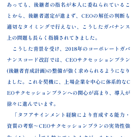
あっても、後継者の指名が本人に委ねられているこ
とから、後継者選定が進まず、CEOの解任の判断も
適切なタイミングで行えない、こうしたガバナンス
上の問題も長らく指摘されてきました。
こうした背景を受け、2018年のコーポレートガバ
ナンスコード改訂では、CEOサクセッションプラン
(後継者育成計画)の整備が強く求められるようになり
ました。これを契機に、上場企業を中心に体系的なC
EOサクセッションプランへの関心が高まり、導入が
徐々に進んでいます。
「タフアサインメント経験により育成する能力・
資質の考察～CEOサクセッションプランの実効性強
1