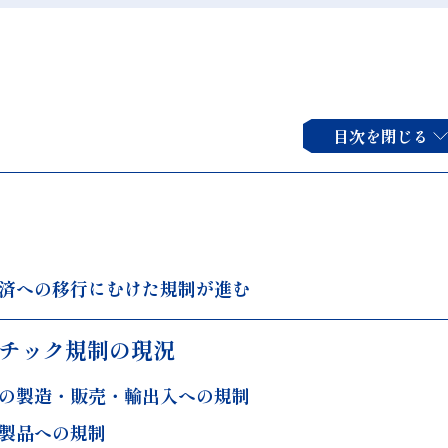
目次を閉じる
済への移行にむけた規制が進む
スチック規制の現況
の製造・販売・輸出入への規制
製品への規制