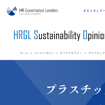
HRガバナンス・
オピニオンリー
ホーム
>
メールマガジン
>
サステナビリティ
>
プラスチック
プラスチッ