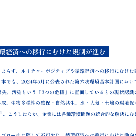
環経済への移行にむけた規制が進む
まらず、ネイチャーポジティブや循環経済への移行にむけた
本でも、2024年5月に公表された第六次環境基本計画におい
損失、汚染という「3つの危機」に直面しているとの現状認識
形成、生物多様性の確保・自然共生、水・大気・土壌の環境保
1
。こうしたなか、企業には各種環境問題の統合的な解決にむ
プローチに際して不可欠な、循環経済への移行にむけた動向