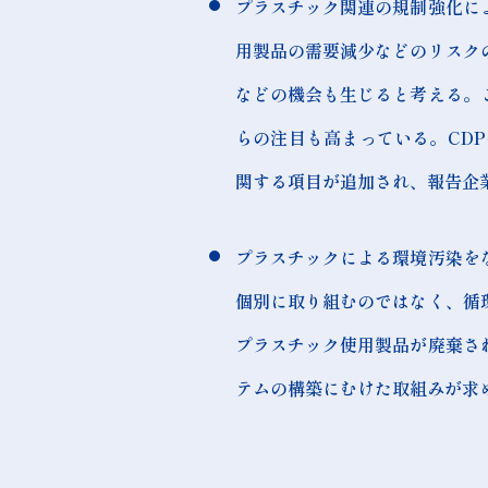
プラスチック関連の規制強化に
用製品の需要減少などのリスク
などの機会も生じると考える。
らの注目も高まっている。CDP
関する項目が追加され、報告企
プラスチックによる環境汚染を
個別に取り組むのではなく、循
プラスチック使用製品が廃棄さ
テムの構築にむけた取組みが求