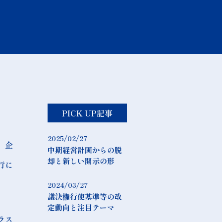
PICK UP記事
2025/02/27
、企
中期経営計画からの脱
却と新しい開示の形
行に
2024/03/27
議決権行使基準等の改
定動向と注目テーマ
ラス