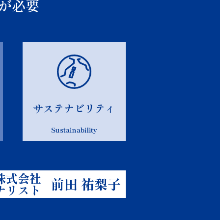
が必要
サステナビリティ
Sustainability
株式会社
前田 祐梨子
ナリスト