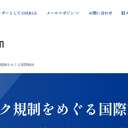
リーダーズ株式会社
ダーとしてのHRGL
メールマガジン
お問い合わせ
旧
規制をめぐる国際動向
ク規制をめぐる国際