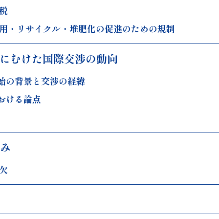
税
用・リサイクル・堆肥化の促進のための規制
定にむけた国際交渉の動向
開始の背景と交渉の経緯
における論点
み
欠