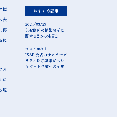
ク使
おすすめ記事
公表
2024/03/25
に再
気候関連の情報開示に
関する2つの注目点
る規
2023/08/01
ISSB 公表のサステナビ
リティ開示基準がもた
らす日本企業への示唆
ラス
約に
る規