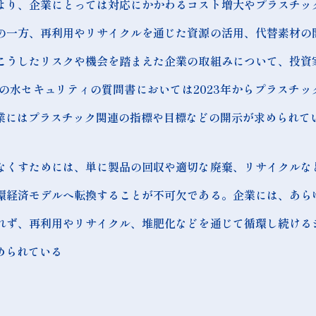
より、企業にとっては対応にかかわるコスト増大やプラスチッ
の一方、再利用やリサイクルを通じた資源の活用、代替素材の
こうしたリスクや機会を踏まえた企業の取組みについて、投資
の水セキュリティの質問書においては2023年からプラスチッ
業にはプラスチック関連の指標や目標などの開示が求められて
なくすためには、単に製品の回収や適切な廃棄、リサイクルな
環経済モデルへ転換することが不可欠である。企業には、あら
れず、再利用やリサイクル、堆肥化などを通じて循環し続ける
められている