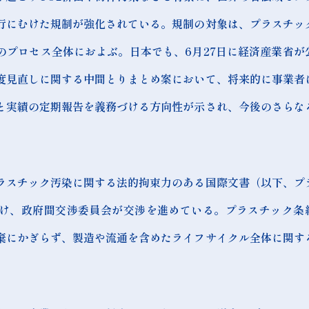
行にむけた規制が強化されている。規制の対象は、プラスチッ
のプロセス全体におよぶ。日本でも、6月27日に経済産業省が
度見直しに関する中間とりまとめ案において、将来的に事業者
と実績の定期報告を義務づける方向性が示され、今後のさらな
ラスチック汚染に関する法的拘束力のある国際文書（以下、プ
け、政府間交渉委員会が交渉を進めている。プラスチック条
棄にかぎらず、製造や流通を含めたライフサイクル全体に関す