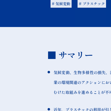
# 気候変動
# プラスチック
■ サマリー
気候変動、生物多様性の損失、
業の環境関連のアクションにお
むけた取組みを進めることが不
近年、プラスチックの利用が引