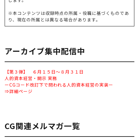
します。
※本コンテンツは収録時点の所属・役職に基づくものであ
り、現在の所属とは異なる場合があります。
アーカイブ集中配信中
【第３弾】 ６月１５日～８月３１日
人的資本経営・開示 実務
ーCGコード改訂下で問われる人的資本経営の実装ー
⇒詳細ページ
CG関連メルマガ一覧