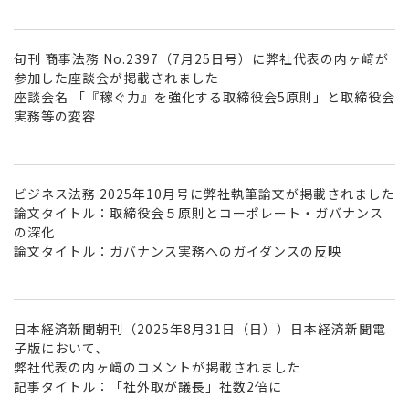
旬刊 商事法務 No.2397（7月25日号）に弊社代表の内ヶ﨑が
参加した座談会が掲載されました
座談会名 「『稼ぐ力』を強化する取締役会5原則」と取締役会
実務等の変容
ビジネス法務 2025年10月号に弊社執筆論文が掲載されました
論文タイトル：取締役会５原則とコーポレート・ガバナンス
の深化
論文タイトル：ガバナンス実務へのガイダンスの反映
日本経済新聞朝刊（2025年8月31日（日））日本経済新聞電
子版において、
弊社代表の内ヶ﨑のコメントが掲載されました
記事タイトル：「社外取が議長」社数2倍に