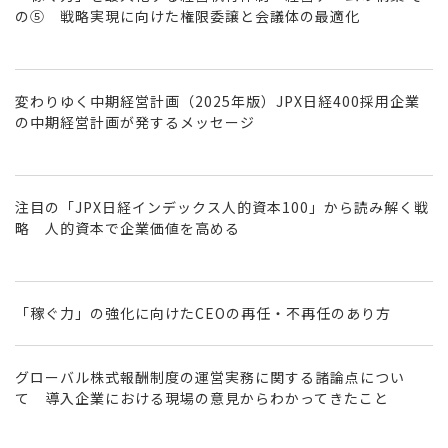
の⑤ 戦略実現に向けた権限委譲と会議体の最適化
変わりゆく中期経営計画（2025年版）JPX日経400採用企業
の中期経営計画が発するメッセージ
注目の「JPX日経インデックス人的資本100」から読み解く戦
略 人的資本で企業価値を高める
「稼ぐ力」の強化に向けたCEOの再任・不再任のあり方
グローバル株式報酬制度の運営実務に関する諸論点につい
て 導入企業における現場の意見からわかってきたこと