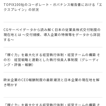
TOPIX100社のコーポレート・ガバナンス報告書における「エ
クスプレイン」の状況
CGサーベイデータから読み解く日本の従業員株式交付制度の
現在地とは ～交付規模、導入企業の特徴等をデータから詳説
する～
「稼ぐ力」を最大化する経営執行体制・経営チームの構築 そ
の④ 経営戦略と連動とした執行役員人事制度（グレーディ
ング・評価・報酬）
欧米企業のCEO報酬制度の最新潮流と日本企業の現在地を解
き明かす
「稼ぐ力」を最大化する経営執行体制・経営チームの構築 そ