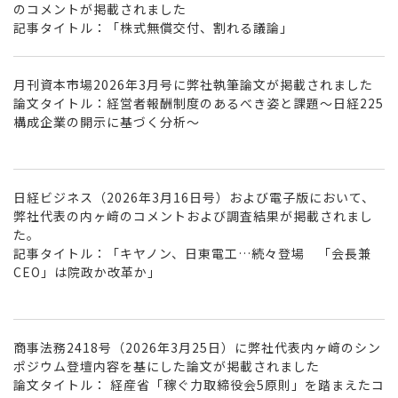
のコメントが掲載されました
記事タイトル：「株式無償交付、割れる議論」
月刊資本市場2026年3月号に弊社執筆論文が掲載されました
論文タイトル：経営者報酬制度のあるべき姿と課題〜日経225
構成企業の開示に基づく分析〜
日経ビジネス（2026年3月16日号）および電子版において、
弊社代表の内ヶ﨑のコメントおよび調査結果が掲載されまし
た。
記事タイトル：「キヤノン、日東電工…続々登場 「会長兼
CEO」は院政か改革か」
商事法務2418号（2026年3月25日）に弊社代表内ヶ﨑のシン
ポジウム登壇内容を基にした論文が掲載されました
論文タイトル： 経産省「稼ぐ力取締役会5原則」を踏まえたコ