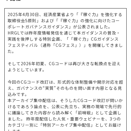
2025年4月30日、経済産業省より「『稼ぐ力』を強化する
取締役会5原則」および「『稼ぐ力』の強化に向けたコー
ポレートガバナンスガイダンス」が公表されました。
HRGLでは昨年度情報発信を通じて本ガイダンスの普及・
実践を後押しする特別企画、「「稼ぐ力」CGガイダンス
フェスティバル（通称「CGフェス」）」を開催してきまし
た。
そして2026年初夏、CGコードは再び大きな転換点を迎え
ようとしています。
今回のCGコード改訂は、形式的な体制整備や開示対応を超
え、ガバナンスの“実質”そのものを問い直す内容となる見
込みです。
本アーカイブ集中配信は、そうしたCGコード改訂が問いか
けるであろう論点を、公表に先立ち、実務の現場で先行的
に議論してきた内容から読み解く「前哨戦」として企画し
ました。 昨年度配信した人気・重要ウェビナーを、3つの
カテゴリー別に「特別アーカイブ集中配信」としてお届け