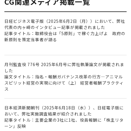
CG関連メディア掲載一覧
日経ビジネス電子版（2025年6月2日（月））において、弊社
代表の内ヶ﨑のインタビュー記事が掲載されました
記事タイトル：取締役会は「5原則」で稼ぐ力上げよ 政府の
新原則を策定当事者が語る
月刊監査役 776号 2025年6月号に弊社執筆論文が掲載されま
した
論文タイトル：指名・報酬ガバナンス改革の行方―アニマル
スピリット経営の実現に向けて（上） 経営者報酬プラクティ
ス
日本経済新聞朝刊（2025年6月18日（水））、日経電子版に
おいて、弊社実施調査結果が紹介されました
記事タイトル：主要企業の3社に1社、役員報酬に「株主リタ
ーン」反映