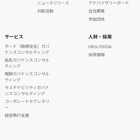
ニュースリリース
アドバイザリーボード
共創活動
会社概要
参加団体
サービス
人財・採用
ボード（取締役会）ガバ
HRGLのDE&I
ナンスコンサルティング
採用情報
指名ガバナンスコンサル
ティング
報酬ガバナンスコンサル
ティング
サステナビリティガバナ
ンスコンサルティング
コーポレートセクレタリ
ー
経営執行支援