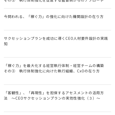
その② 執行体制強化を促進する監督側からのアプローチ
今問われる、「稼ぐ力」の強化に向けた機関設計の在り方
サクセッションプランを成功に導くCEO人材要件設計の実践
知
「稼ぐ力」を最大化する経営執行体制・経営チームの構築
その③ 執行体制強化に向けた執行組織、CxOの在り方
「客観性」、「再現性」を担保するアセスメントの活用方
法 ～CEOサクセッションプランの実効性強化（３）～