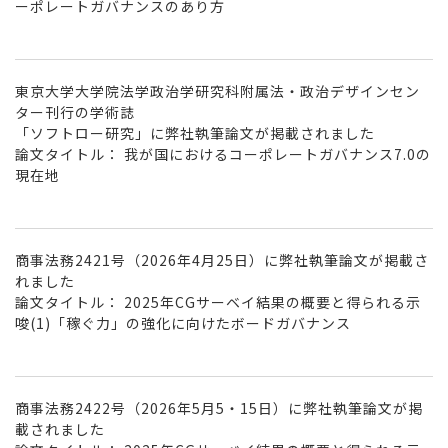
ーポレートガバナンスのあり方
東京大学大学院法学政治学研究科附属法・政治デザインセン
ター刊行の学術誌
「ソフトロー研究」に弊社執筆論文が掲載されました
論文タイトル： 我が国におけるコーポレートガバナンス7.0の
現在地
商事法務2421号（2026年4月25日）に弊社執筆論文が掲載さ
れました
論文タイトル： 2025年CGサーベイ結果の概要と得られる示
唆(1)「稼ぐ力」の強化に向けたボードガバナンス
商事法務2422号（2026年5月5・15日）に弊社執筆論文が掲
載されました