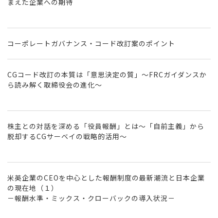
まえた企業への期待
コーポレートガバナンス・コード改訂案のポイント
CGコード改訂の本質は「意思決定の質」～FRCガイダンスか
ら読み解く取締役会の進化～
株主との対話を深める「役員報酬」とは～「自前主義」から
脱却するCGサーベイの戦略的活用～
米英企業のCEOを中心とした報酬制度の最新潮流と日本企業
の現在地（１）
－報酬水準・ミックス・クローバックの導入状況－