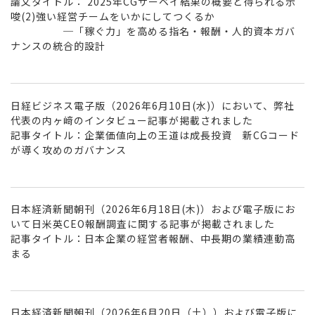
論文タイトル： 2025年CGサーベイ結果の概要と得られる示
唆(2)強い経営チームをいかにしてつくるか
─「稼ぐ力」を高める指名・報酬・人的資本ガバ
ナンスの統合的設計
日経ビジネス電子版（2026年6月10日(水)）において、弊社
代表の内ヶ﨑のインタビュー記事が掲載されました
記事タイトル：企業価値向上の王道は成長投資 新CGコード
が導く攻めのガバナンス
日本経済新聞朝刊（2026年6月18日(木)）および電子版にお
いて日米英CEO報酬調査に関する記事が掲載されました
記事タイトル：日本企業の経営者報酬、中長期の業績連動高
まる
日本経済新聞朝刊（2026年6月20日（土））および電子版に