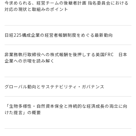
今求められる、経営チームの後継者計画 指名委員会における
対応の現状と取組みのポイント
日経225構成企業の経営者報酬制度をめぐる最新動向
非業務執行取締役への株式報酬を後押しする英国FRC 日本
企業への示唆を読み解く
グローバル動向とサステナビリティ・ガバナンス
「生物多様性・自然資本保全と持続的な経済成長の両立に向
けた提言」の概要