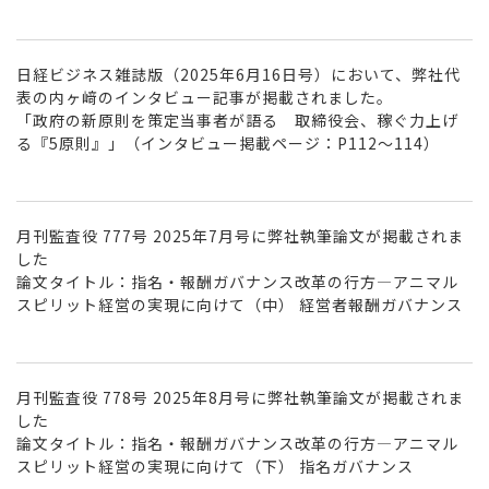
日経ビジネス雑誌版（2025年6月16日号）において、弊社代
表の内ヶ﨑のインタビュー記事が掲載されました。
「政府の新原則を策定当事者が語る 取締役会、稼ぐ力上げ
る『5原則』」（インタビュー掲載ページ：P112～114）
月刊監査役 777号 2025年7月号に弊社執筆論文が掲載されま
した
論文タイトル：指名・報酬ガバナンス改革の行方―アニマル
スピリット経営の実現に向けて（中） 経営者報酬ガバナンス
月刊監査役 778号 2025年8月号に弊社執筆論文が掲載されま
した
論文タイトル：指名・報酬ガバナンス改革の行方―アニマル
スピリット経営の実現に向けて（下） 指名ガバナンス