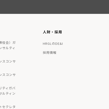
人財・採用
締役会）ガ
HRGLのDE&I
ンサルティ
採用情報
ンスコンサ
ンスコンサ
リティガバ
サルティン
トセクレタ