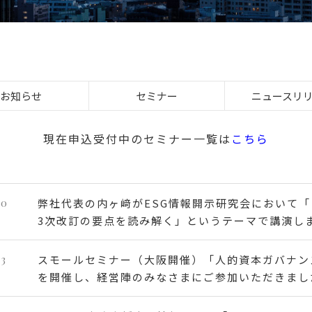
お知らせ
セミナー
ニュースリ
現在申込受付中のセミナー一覧は
こちら
30
弊社代表の内ヶ﨑がESG情報開示研究会において「
3次改訂の要点を読み解く」というテーマで講演し
23
スモールセミナー（大阪開催）「人的資本ガバナン
を開催し、経営陣のみなさまにご参加いただきまし