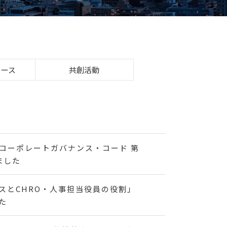
リース
共創活動
コーポレートガバナンス・コード 第
ました
スとCHRO・人事担当役員の役割」
た