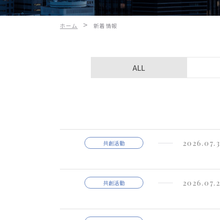
>
ホーム
新着情報
ALL
2026.07.
共創活動
2026.07.
共創活動