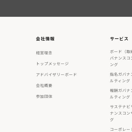
会社情報
サービス
ボード（取
経営理念
バナンスコ
トップメッセージ
ング
指名ガバナ
アドバイザリーボード
ルティング
会社概要
報酬ガバナ
参加団体
ルティング
サステナビ
ナンスコン
グ
コーポレー