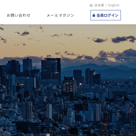
日本語 ｜
English
お問い合わせ
メールマガジン
会員ログイン
コンサルティング
&I
グ
グ
ンサルティング