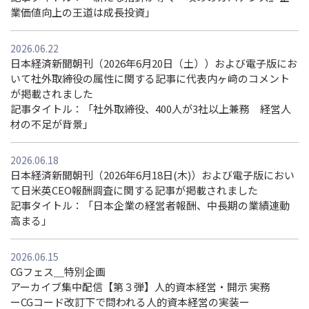
業価値向上の王道は成長投資」
2026.06.22
日本経済新聞朝刊（2026年6月20日（土））および電子版にお
いて社外取締役の属性に関する記事に代表内ヶ﨑のコメント
が掲載されました
記事タイトル：「社外取締役、400⼈が3社以上兼務 経営⼈
材の不⾜が背景」
2026.06.18
日本経済新聞朝刊（2026年6月18日(木)）および電子版におい
て日米英CEO報酬調査に関する記事が掲載されました
記事タイトル：「日本企業の経営者報酬、中長期の業績連動
高まる」
2026.06.15
CGフェス＿特別企画
アーカイブ集中配信【第３弾】人的資本経営・開示 実務
ーCGコード改訂下で問われる人的資本経営の実装ー