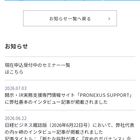
お知らせ一覧へ戻る
お知らせ
現在申込受付中のセミナー一覧
はこちら
2026.07.03
開示・IR実務支援専門情報サイト「PRONEXUS SUPPORT」
に弊社善本のインタビュー記事が掲載されました
2026.06.22
日経ビジネス雑誌版（2026年6月22日号）において、弊社代表
の内ヶ﨑のインタビュー記事が掲載されました
記事タイトル：「新たな指針が導く『攻めのガバナンス』企