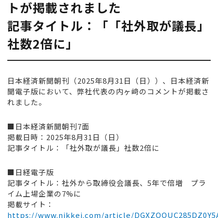
トが掲載されました
記事タイトル：「「社外取が議長」
社数2倍に」
日本経済新聞朝刊（2025年8月31日（日））、日本経済新
聞電子版において、弊社代表の内ヶ﨑のコメントが掲載さ
れました。
■日本経済新聞朝刊7面
掲載日時：2025年8月31日（日）
記事タイトル：「社外取が議長」社数2倍に
■日経電子版
記事タイトル：社外から取締役会議長、5年で倍増 プラ
イム上場企業の7%に
掲載サイト：
https://www.nikkei.com/article/DGXZQOUC285DZ0Y5