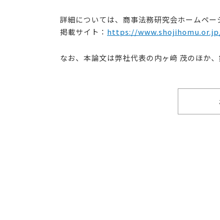
詳細については、商事法務研究会ホームペー
掲載サイト：
https://www.shojihomu.or.jp
なお、本論文は弊社代表の内ヶ﨑 茂のほか、