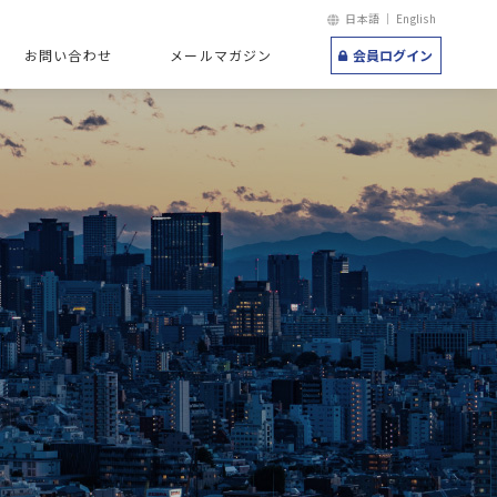
日本語 ｜
English
お問い合わせ
メールマガジン
会員ログイン
コンサルティング
&I
グ
グ
ンサルティング