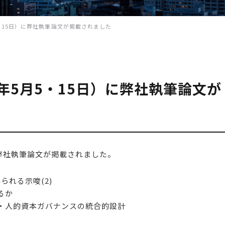
月5・15日）に弊社執筆論文が掲載されました
6年5月5・15日）に弊社執筆論文が
に、弊社執筆論文が掲載されました。
られる示唆(2)
るか
的資本ガバナンスの統合的設計
部