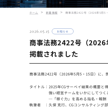
>
>
ホーム
新着情報
商事法務2422号（2026年5
2026.05.15
お知らせ
商事法務2422号（202
掲載されました
商事法務2422号（2026年5月5・15日）
タイトル：2025年CGサーベイ結果の概要と得
強い経営チームをいかにしてつく
─「稼ぐ力」を高める指名・報酬・人
執筆者 ：久保 克行、CGコンサルティング