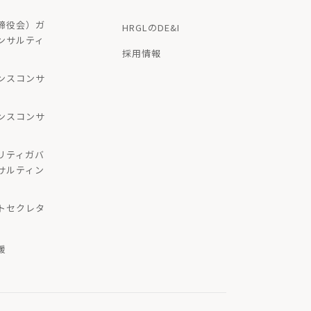
締役会）ガ
HRGLのDE&I
ンサルティ
採用情報
ンスコンサ
ンスコンサ
リティガバ
サルティン
トセクレタ
援