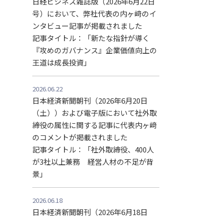
日経ビジネス雑誌版（2026年6月22日
号）において、弊社代表の内ヶ﨑のイ
ンタビュー記事が掲載されました
記事タイトル：「新たな指針が導く
『攻めのガバナンス』企業価値向上の
王道は成長投資」
2026.06.22
日本経済新聞朝刊（2026年6月20日
（土））および電子版において社外取
締役の属性に関する記事に代表内ヶ﨑
のコメントが掲載されました
記事タイトル：「社外取締役、400⼈
が3社以上兼務 経営⼈材の不⾜が背
景」
2026.06.18
日本経済新聞朝刊（2026年6月18日