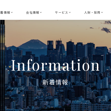
新着情報
会社情報
サービス
人財・採用
お知らせ
経営理念
ボード（取締役会）ガバナンス
HRGLのDE
セミナー
トップメッセージ
指名ガバナンスコンサルティン
採用情報
ニュースリリース
アドバイザリーボード
報酬ガバナンスコンサルティン
Information
共創活動
会社概要
サステナビリティガバナンスコ
参加団体
コーポレートセクレタリー
新着情報
経営執行支援