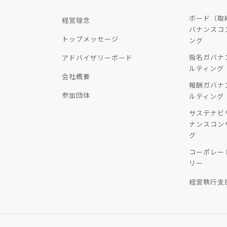
ボード（取
経営理念
バナンスコ
トップメッセージ
ング
指名ガバナ
アドバイザリーボード
ルティング
会社概要
報酬ガバナ
参加団体
ルティング
サステナビ
ナンスコン
グ
コーポレー
リー
経営執行支