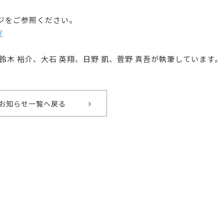
ジをご参照ください。
/
鈴木 裕介、大石 英翔、日野 凱、菅野 真吾が執筆しています。
お知らせ一覧へ戻る