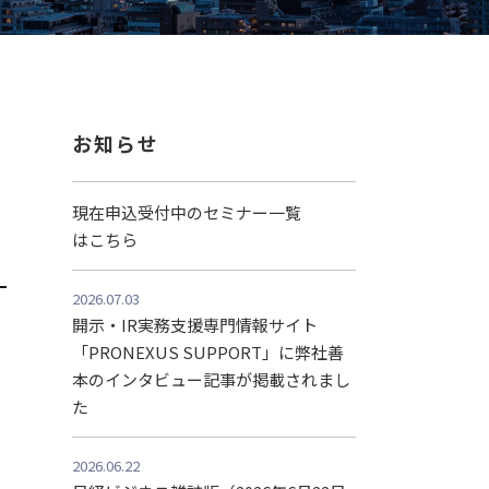
お知らせ
現在申込受付中のセミナー一覧
はこちら
2026.07.03
開示・IR実務支援専門情報サイト
「PRONEXUS SUPPORT」に弊社善
本のインタビュー記事が掲載されまし
た
2026.06.22