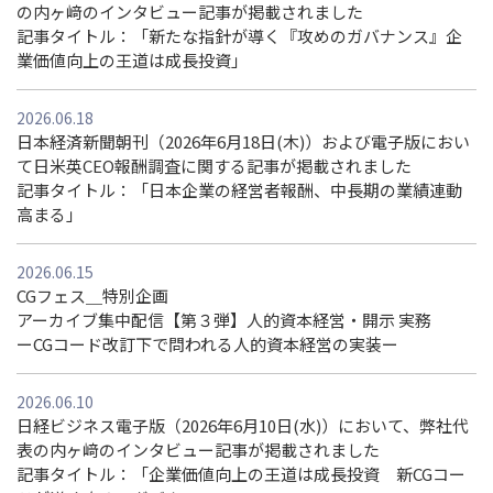
の内ヶ﨑のインタビュー記事が掲載されました
記事タイトル：「新たな指針が導く『攻めのガバナンス』企
業価値向上の王道は成長投資」
2026.06.18
日本経済新聞朝刊（2026年6月18日(木)）および電子版におい
て日米英CEO報酬調査に関する記事が掲載されました
記事タイトル：「日本企業の経営者報酬、中長期の業績連動
高まる」
2026.06.15
CGフェス＿特別企画
アーカイブ集中配信【第３弾】人的資本経営・開示 実務
ーCGコード改訂下で問われる人的資本経営の実装ー
2026.06.10
日経ビジネス電子版（2026年6月10日(水)）において、弊社代
表の内ヶ﨑のインタビュー記事が掲載されました
記事タイトル：「企業価値向上の王道は成長投資 新CGコー