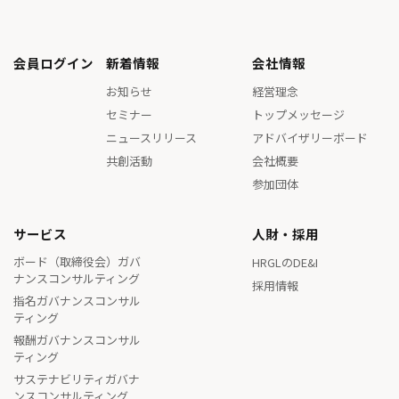
会員ログイン
新着情報
会社情報
お知らせ
経営理念
セミナー
トップメッセージ
ニュースリリース
アドバイザリーボード
共創活動
会社概要
参加団体
サービス
人財・採用
ボード（取締役会）ガバ
HRGLのDE&I
ナンスコンサルティング
採用情報
指名ガバナンスコンサル
ティング
報酬ガバナンスコンサル
ティング
サステナビリティガバナ
ンスコンサルティング