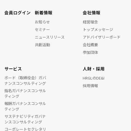
会員ログイン
新着情報
会社情報
お知らせ
経営理念
セミナー
トップメッセージ
ニュースリリース
アドバイザリーボード
共創活動
会社概要
参加団体
サービス
人財・採用
ボード（取締役会）ガバ
HRGLのDE&I
ナンスコンサルティング
採用情報
指名ガバナンスコンサル
ティング
報酬ガバナンスコンサル
ティング
サステナビリティガバナ
ンスコンサルティング
コーポレートセクレタリ