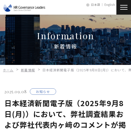
日本語 ｜
English
新着情報
Information
会社情報
新着情報
サービス
>
>
ホーム
新着情報
日本経済新聞電子版（2025年9月8日(月)）におい
人財・採用
2025.09.08
お知らせ
お問い合わせ
日本経済新聞電子版（2025年9月8
日(月)）において、弊社調査結果お
メールマガジン
よび弊社代表内ヶ﨑のコメントが掲
会員ログイン