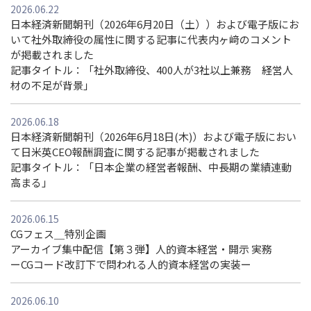
2026.06.22
日本経済新聞朝刊（2026年6月20日（土））および電子版にお
いて社外取締役の属性に関する記事に代表内ヶ﨑のコメント
が掲載されました
記事タイトル：「社外取締役、400⼈が3社以上兼務 経営⼈
材の不⾜が背景」
2026.06.18
日本経済新聞朝刊（2026年6月18日(木)）および電子版におい
て日米英CEO報酬調査に関する記事が掲載されました
記事タイトル：「日本企業の経営者報酬、中長期の業績連動
高まる」
2026.06.15
CGフェス＿特別企画
アーカイブ集中配信【第３弾】人的資本経営・開示 実務
ーCGコード改訂下で問われる人的資本経営の実装ー
2026.06.10