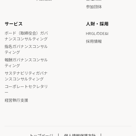
参加団体
サービス
人財・採用
ボード（取締役会）ガバ
HRGLのDE&I
ナンスコンサルティング
採用情報
指名ガバナンスコンサル
ティング
報酬ガバナンスコンサル
ティング
サステナビリティガバナ
ンスコンサルティング
コーポレートセクレタリ
ー
経営執行支援
トップページ
個人情報保護方針