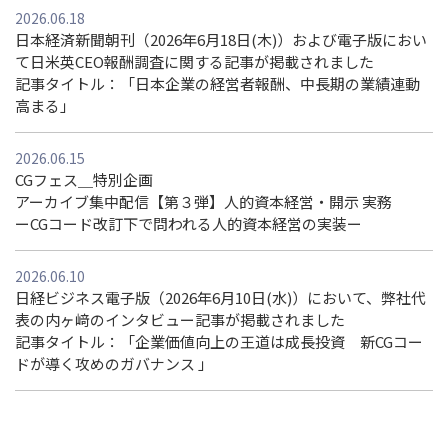
2026.06.18
日本経済新聞朝刊（2026年6月18日(木)）および電子版におい
て日米英CEO報酬調査に関する記事が掲載されました
記事タイトル：「日本企業の経営者報酬、中長期の業績連動
高まる」
2026.06.15
CGフェス＿特別企画
アーカイブ集中配信【第３弾】人的資本経営・開示 実務
ーCGコード改訂下で問われる人的資本経営の実装ー
2026.06.10
日経ビジネス電子版（2026年6月10日(水)）において、弊社代
表の内ヶ﨑のインタビュー記事が掲載されました
記事タイトル：「企業価値向上の王道は成長投資 新CGコー
ドが導く攻めのガバナンス 」