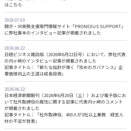
はこちら
2026.07.03
開示・IR実務支援専門情報サイト「PRONEXUS SUPPORT」
に弊社善本のインタビュー記事が掲載されました
2026.06.22
日経ビジネス雑誌版（2026年6月22日号）において、弊社代表
の内ヶ﨑のインタビュー記事が掲載されました
記事タイトル：「新たな指針が導く『攻めのガバナンス』企
業価値向上の王道は成長投資」
2026.06.22
日本経済新聞朝刊（2026年6月20日（土））および電子版にお
いて社外取締役の属性に関する記事に代表内ヶ﨑のコメント
が掲載されました
記事タイトル：「社外取締役、400⼈が3社以上兼務 経営⼈
材の不⾜が背景」