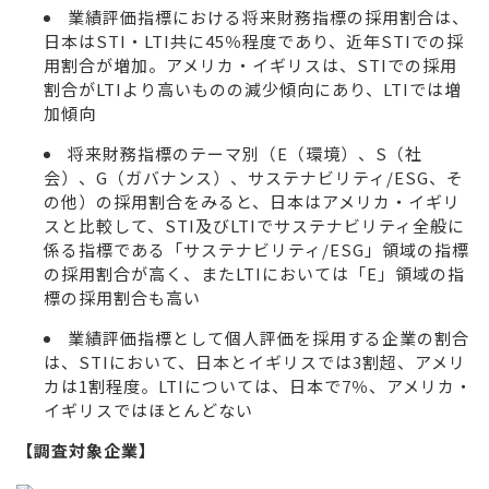
業績評価指標における将来財務指標の採用割合は、
日本はSTI・LTI共に45％程度であり、近年STIでの採
用割合が増加。アメリカ・イギリスは、STIでの採用
割合がLTIより高いものの減少傾向にあり、LTIでは増
加傾向
将来財務指標のテーマ別（E（環境）、S（社
会）、G（ガバナンス）、サステナビリティ/ESG、そ
の他）の採用割合をみると、日本はアメリカ・イギリ
スと比較して、STI及びLTIでサステナビリティ全般に
係る指標である「サステナビリティ/ESG」領域の指標
の採用割合が高く、またLTIにおいては「E」領域の指
標の採用割合も高い
業績評価指標として個人評価を採用する企業の割合
は、STIにおいて、日本とイギリスでは3割超、アメリ
カは1割程度。LTIについては、日本で7％、アメリカ・
イギリスではほとんどない
【調査対象企業】