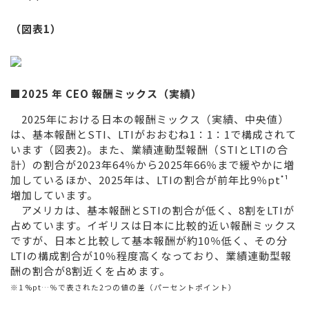
（図表1）
■2025 年 CEO 報酬ミックス（実績）
2025年における日本の報酬ミックス（実績、中央値）
は、基本報酬とSTI、LTIがおおむね1：1：1で構成されて
います（図表2)。また、業績連動型報酬（STIとLTIの合
計）の割合が2023年64％から2025年66％まで緩やかに増
加しているほか、2025年は、LTIの割合が前年比9％pt
¹
*
増加しています。
アメリカは、基本報酬とSTIの割合が低く、8割をLTIが
占めています。イギリスは日本に比較的近い報酬ミックス
ですが、日本と比較して基本報酬が約10％低く、その分
LTIの構成割合が10％程度高くなっており、業績連動型報
酬の割合が8割近くを占めます。
※1
%pt…％で表された2つの値の差（パーセントポイント）