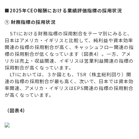
■
202
5
年CEO報酬における
業績評価指標の
採用状況
① 財務指標の採用状況
STIにお
ける財務指標の採用割合をテーマ別にみると、
日本はアメリカ・イギリスと比較して、純利益や資本効率
関連の指標の採用割合が高く、キャッシュフロー関連の指
標の採用割合が低くなっています（図表4）。一方、アメ
リカは売上・収益関連、イギリスは営業利益関連の指標の
採用割合が高くなっています。
LTIにおいては、３か国とも、TSR（株主総利回り）関
連の指標の採用割合が最も高く、次いで、日本では資本効
率関連、アメリカ・イギリスはEPS関連の指標の採用割合
が高くなっています。
（図表4）