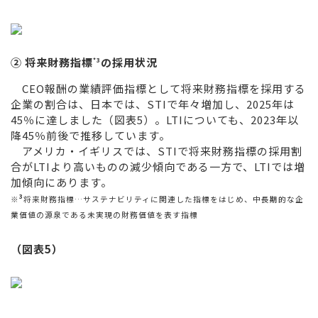
②
将来財務指標
の採用状況
*3
CEO報酬の業績評価指標として将来財務指標を採用する
企業の割合は、日本では、STIで年々増加し、2025年は
45％に達しました（図表5）。LTIについても、2023年以
降45％前後で推移しています。
アメリカ・イギリスでは、STIで将来財務指標の採用割
合がLTIより高いものの減少傾向である一方で、LTIでは増
加傾向にあります。
3
※
将来財務指標…サステナビリティに関連した指標をはじめ、中長期的な企
業価値の源泉である未実現の財務価値を表す指標
（図表5）