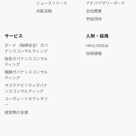
ニュースリリース
アドバイザリーボード
共創活動
会社概要
参加団体
サービス
人財・採用
ボード（取締役会）ガバ
HRGLのDE&I
ナンスコンサルティング
採用情報
指名ガバナンスコンサル
ティング
報酬ガバナンスコンサル
ティング
サステナビリティガバナ
ンスコンサルティング
コーポレートセクレタリ
ー
経営執行支援