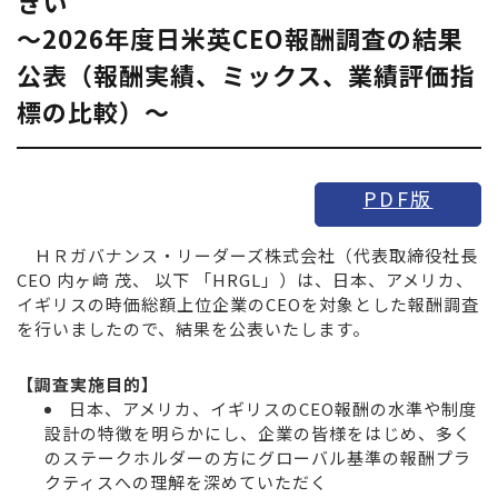
きい
～2026年度日米英CEO報酬調査の結果
公表（報酬実績、ミックス、業績評価指
標の比較）～
PDF版
ＨＲガバナンス・リーダーズ株式会社（代表取締役社長
CEO 内ヶ﨑 茂、 以下 「HRGL」）は、日本、アメリカ、
イギリスの時価総額上位企業のCEOを対象とした報酬調査
を行いましたので、結果を公表いたします。
【調査実施目的】
日本、アメリカ、イギリスのCEO報酬の水準や制度
設計の特徴を明らかにし、企業の皆様をはじめ、多く
のステークホルダーの方にグローバル基準の報酬プラ
クティスへの理解を深めていただく