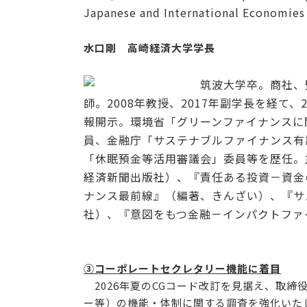
Japanese and International Econom
水口剛 高崎経済大学学長
筑波大学卒。商社、
師。2008年教授、2017年副学長を経て
報開示。環境省「グリーンファイナンスに
員、金融庁「サステナブルファイナンス有
「休眠預金等活用審議会」委員等を歴任。
経済新聞出版社）、『責任ある投資－資金
ナンス最前線』（編著、きんざい）、『サ
社）、『意図をもつ金融－インパクトファ
③コーポレートセクレタリー機能に着目
2026年夏のCGコード改訂を見据え、取締
ー等）の機能・体制に関する調査を強化いた