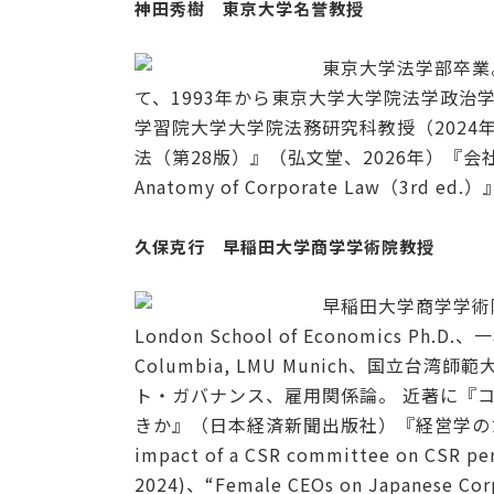
神田秀樹 東京大学名誉教授
東京大学法学部卒業
て、1993年から東京大学大学院法学政治
学習院大学大学院法務研究科教授（2024
法（第28版）』（弘文堂、2026年）『会
Anatomy of Corporate Law（3rd ed.
久保克行 早稲田大学商学学術院教授
早稲田大学商学学術
London School of Economics Ph.
Columbia, LMU Munich、国
ト・ガバナンス、雇用関係論。 近著に『
きか』（日本経済新聞出版社）『経営学の
impact of a CSR committee on CSR pe
2024)、“Female CEOs on Japanese Corp