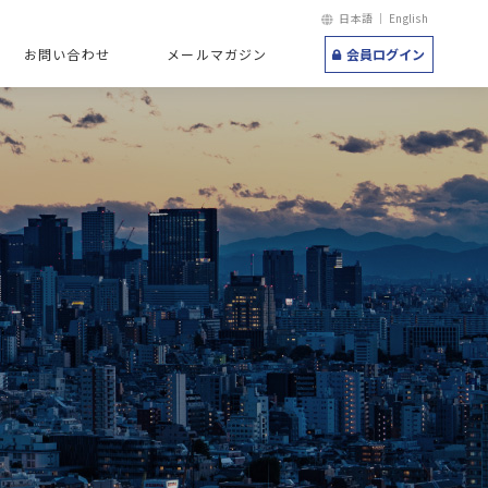
日本語 ｜
English
お問い合わせ
メールマガジン
会員ログイン
コンサルティング
&I
グ
グ
ンサルティング