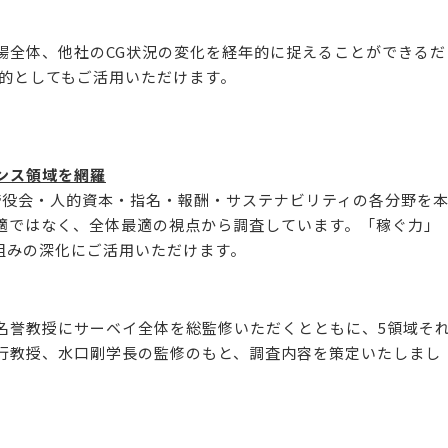
全体、他社のCG状況の変化を経年的に捉えることができるだ
目的としてもご活用いただけます。
ンス領域を網羅
締役会・人的資本・指名・報酬・サステナビリティの各分野を
適ではなく、全体最適の視点から調査しています。「稼ぐ力」
組みの深化にご活用いただけます。
誉教授にサーベイ全体を総監修いただくとともに、5領域そ
行教授、水口剛学長の監修のもと、調査内容を策定いたしまし