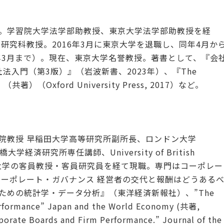
。学習院大学法学部助教授、東京大学法学部助教授を経
学研究科教授。2016年3月に東京大学を退職し、同年4月か
年3月まで）。現在、東京大学名誉教授。著書として、『会
社法入門（第3版）』（岩波新書、2023年）、『The
）』（共著）（Oxford University Press, 2017）など。
院教授 早稲田大学高等研究所副所長、ロンドン大学
D.、一橋大学経済研究所専任講師、University of British
立台湾師範大学の客員教授・客員研究員を経て現職。専門はコーポレー
コーポレート・ガバナンス 経営者の交代と報酬はどうある
ための統計学・データ分析』（東洋経済新報社）、”The
rformance” Japan and the World Economy (共著,
orate Boards and Firm Performance.” Journal of the