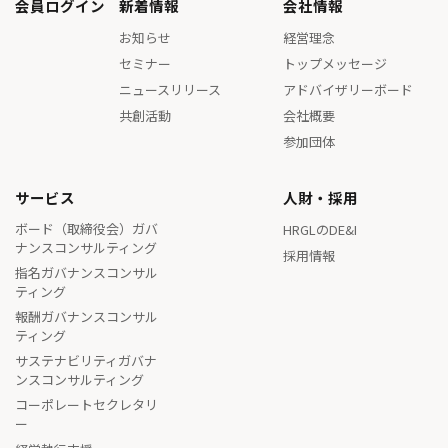
会員ログイン
新着情報
会社情報
お知らせ
経営理念
セミナー
トップメッセージ
ニュースリリース
アドバイザリーボード
共創活動
会社概要
参加団体
サービス
人財・採用
ボード（取締役会）ガバ
HRGLのDE&I
ナンスコンサルティング
採用情報
指名ガバナンスコンサル
ティング
報酬ガバナンスコンサル
ティング
サステナビリティガバナ
ンスコンサルティング
コーポレートセクレタリ
ー