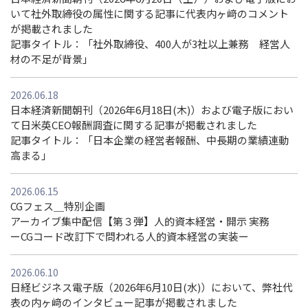
いて社外取締役の属性に関する記事に代表内ヶ﨑のコメント
が掲載されました
記事タイトル：「社外取締役、400⼈が3社以上兼務 経営⼈
材の不⾜が背景」
2026.06.18
日本経済新聞朝刊（2026年6月18日(木)）および電子版におい
て日米英CEO報酬調査に関する記事が掲載されました
記事タイトル：「日本企業の経営者報酬、中長期の業績連動
高まる」
2026.06.15
CGフェス＿特別企画
アーカイブ集中配信【第３弾】人的資本経営・開示 実務
ーCGコード改訂下で問われる人的資本経営の実装ー
2026.06.10
日経ビジネス電子版（2026年6月10日(水)）において、弊社代
表の内ヶ﨑のインタビュー記事が掲載されました