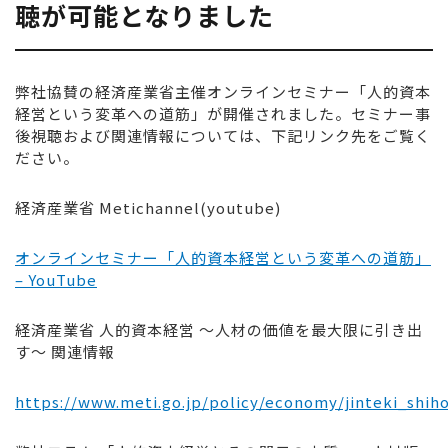
聴が可能となりました
弊社協賛の経済産業省主催オンラインセミナー「人的資本
経営という変革への道筋」が開催されました。セミナー事
後視聴および関連情報については、下記リンク先をご覧く
ださい。
経済産業省
Metichannel(youtube)
オンラインセミナー「人的資本経営という変革への道筋」
– YouTube
経済産業省 人的資本経営 ～人材の価値を最大限に引き出
す～ 関連情報
https://www.meti.go.jp/policy/economy/jinteki_shih