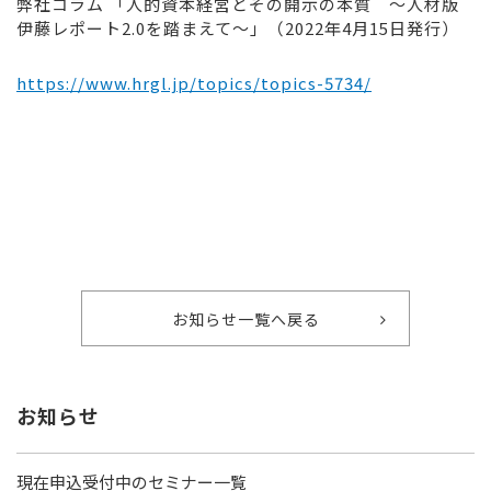
弊社コラム 「人的資本経営とその開示の本質 ～人材版
伊藤レポート2.0を踏まえて～」（2022年4月15日発行）
https://www.hrgl.jp/topics/topics-5734/
お知らせ一覧へ戻る
お知らせ
現在申込受付中のセミナー一覧