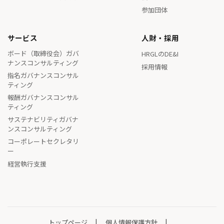
参加団体
サービス
人財・採用
ボード（取締役会）ガバ
HRGLのDE&I
ナンスコンサルティング
採用情報
指名ガバナンスコンサル
ティング
報酬ガバナンスコンサル
ティング
サステナビリティガバナ
ンスコンサルティング
コーポレートセクレタリ
ー
経営執行支援
トップページ
個人情報保護方針