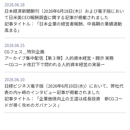
2026.06.18
日本経済新聞朝刊（2026年6月18日(木)）および電子版におい
て日米英CEO報酬調査に関する記事が掲載されました
記事タイトル：「日本企業の経営者報酬、中長期の業績連動
高まる」
2026.06.15
CGフェス＿特別企画
アーカイブ集中配信【第３弾】人的資本経営・開示 実務
ーCGコード改訂下で問われる人的資本経営の実装ー
2026.06.10
日経ビジネス電子版（2026年6月10日(水)）において、弊社代
表の内ヶ﨑のインタビュー記事が掲載されました
記事タイトル：「企業価値向上の王道は成長投資 新CGコー
ドが導く攻めのガバナンス 」