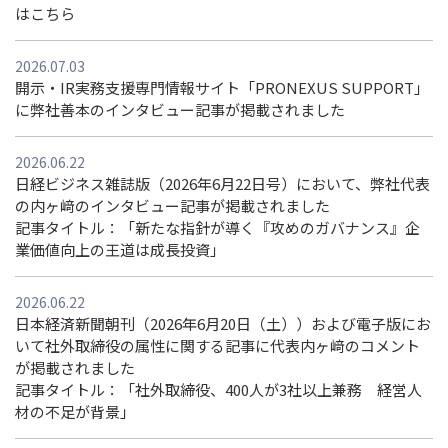
はこちら
2026.07.03
開示・IR実務支援専門情報サイト「PRONEXUS SUPPORT」
に弊社善本のインタビュー記事が掲載されました
2026.06.22
日経ビジネス雑誌版（2026年6月22日号）において、弊社代表
の内ヶ﨑のインタビュー記事が掲載されました
記事タイトル：「新たな指針が導く『攻めのガバナンス』企
業価値向上の王道は成長投資」
2026.06.22
日本経済新聞朝刊（2026年6月20日（土））および電子版にお
いて社外取締役の属性に関する記事に代表内ヶ﨑のコメント
が掲載されました
記事タイトル：「社外取締役、400⼈が3社以上兼務 経営⼈
材の不⾜が背景」