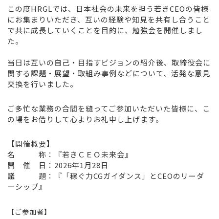
この度HRGLでは、日本社会の未来を担う若きCEOの皆様
にお集まりいただき、互いの経験や知見を共有し合うこと
で共に成長していくことを目的に、勉強会を開催しまし
た。
当日は互いの自己・目指すビジョンの紹介後、取締役会に
関する課題・展望・取組み事例などについて、活発な意見
交換を行いました。
ご多忙な業務の合間を縫ってご参加いただいた皆様に、こ
の場をお借りして心よりお礼申し上げます。
【開催概要】
名 称：『若きＣＥＯ未来会』
開 催 日：2026年1月28日
議 題：『「稼ぐ力CGガイダンス」とCEOのリーダ
ーシップ』
【ご参加者】