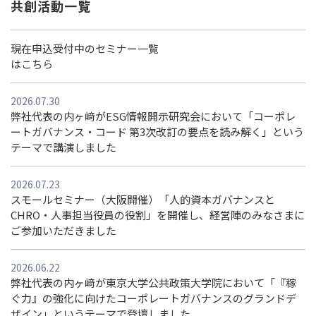
共創活動一覧
現在申込受付中のセミナー一覧
はこちら
2026.07.30
弊社代表の内ヶ﨑がESG情報開示研究会において「コーポレ
ートガバナンス・コード 第3次改訂の要点を読み解く」という
テーマで講演しました
2026.07.23
スモールセミナー（大阪開催）「人的資本ガバナンスと
CHRO・人事担当役員の役割」を開催し、経営陣のみなさまに
ご参加いただきました
2026.06.22
弊社代表の内ヶ﨑が東京大学公共政策大学院において「『稼
ぐ力』の強化に向けたコーポレートガバナンスのグランドデ
ザイン」というテーマで登壇しました