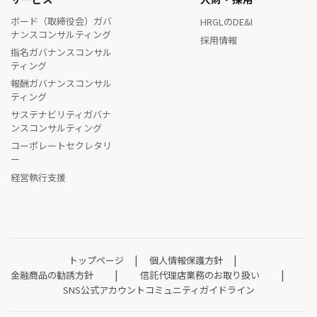
ボード（取締役会）ガバ
HRGLのDE&I
ナンスコンサルティング
採用情報
指名ガバナンスコンサル
ティング
報酬ガバナンスコンサル
ティング
サステナビリティガバナ
ンスコンサルティング
コーポレートセクレタリ
ー
経営執行支援
トップページ
個人情報保護方針
金融商品の勧誘方針
信託代理店業務のお取り扱い
SNS公式アカウントコミュニティガイドライン