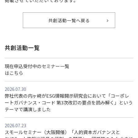
掲載させていただいております。
共創活動一覧へ戻る
共創活動一覧
現在申込受付中のセミナー一覧
はこちら
2026.07.30
弊社代表の内ヶ﨑がESG情報開示研究会において「コーポレ
ートガバナンス・コード 第3次改訂の要点を読み解く」という
テーマで講演しました
2026.07.23
スモールセミナー（大阪開催）「人的資本ガバナンスと