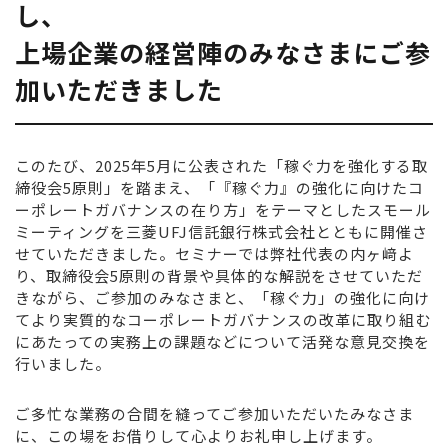
し、
上場企業の経営陣のみなさまにご参
加いただきました
このたび、2025年5月に公表された「稼ぐ力を強化する取
締役会5原則」を踏まえ、「『稼ぐ力』の強化に向けたコ
ーポレートガバナンスの在り方」をテーマとしたスモール
ミーティングを三菱UFJ信託銀行株式会社とともに開催さ
せていただきました。セミナーでは弊社代表の内ヶ﨑よ
り、取締役会5原則の背景や具体的な解説をさせていただ
きながら、ご参加のみなさまと、「稼ぐ力」の強化に向け
てより実質的なコーポレートガバナンスの改革に取り組む
にあたっての実務上の課題などについて活発な意見交換を
行いました。
ご多忙な業務の合間を縫ってご参加いただいたみなさま
に、この場をお借りして心よりお礼申し上げます。