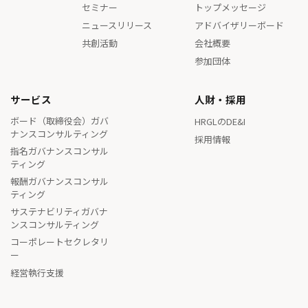
セミナー
トップメッセージ
ニュースリリース
アドバイザリーボード
共創活動
会社概要
参加団体
サービス
人財・採用
ボード（取締役会）ガバ
HRGLのDE&I
ナンスコンサルティング
採用情報
指名ガバナンスコンサル
ティング
報酬ガバナンスコンサル
ティング
サステナビリティガバナ
ンスコンサルティング
コーポレートセクレタリ
ー
経営執行支援