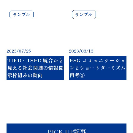
2023/07/25
2023/03/13
TIFD・TSFD 統合から
ESG コミュニケーショ
見える社会関連の情報開
ンとショートターミズム
示枠組みの動向
再考③
PICK UP記事