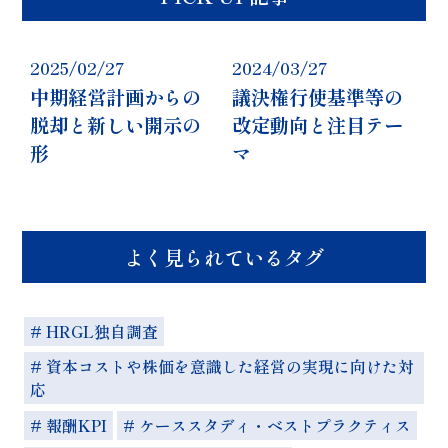
2025/02/27
2024/03/27
中期経営計画からの
議決権行使基準等の
脱却と新しい開示の
改定動向と注目テー
形
マ
よく見られているタグ
# HRGL独自調査
# 資本コストや株価を意識した経営の実現に向けた対
応
# 報酬KPI
# ケーススタディ・ベストプラクティス