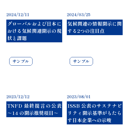
2024/12/11
2024/03/25
グローバルおよび日本に
気候関連の情報開示に関
おける気候関連開示の現
する2つの注目点
状と課題
2023/12/12
2023/08/01
TNFD 最終提言の公表
ISSB 公表のサステナビ
～14 の開示推奨項目～
リティ開示基準がもたら
す日本企業への示唆