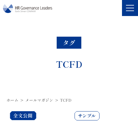
HRガバナンス・リーダーズ
タグ
TCFD
ホーム
>
メールマガジン
>
TCFD