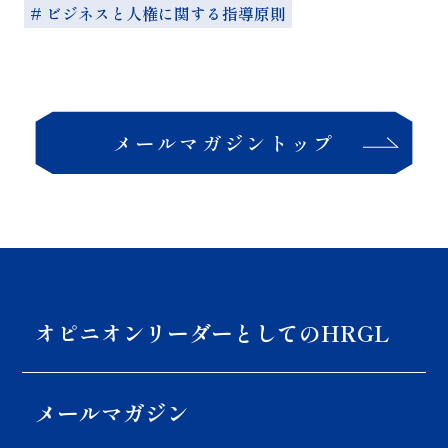
# ビジネスと人権に関する指導原則
メールマガジントップ
オピニオンリーダーとしての
HRGL
メールマガジン