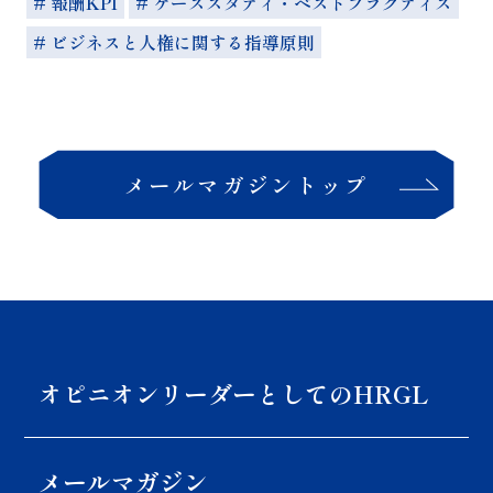
# 報酬KPI
# ケーススタディ・ベストプラクティス
# ビジネスと人権に関する指導原則
メールマガジントップ
オピニオンリーダーとしての
HRGL
メールマガジン