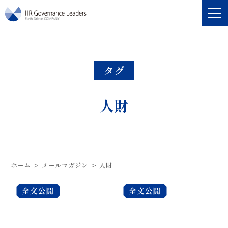
HRガバナンス・リーダーズ
タグ
人財
ホーム
>
メールマガジン
>
人財