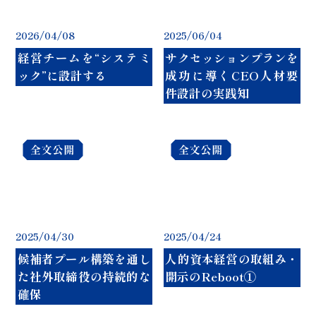
2026/04/08
2025/06/04
経営チームを“システミ
サクセッションプランを
ック”に設計する
成功に導くCEO人材要
件設計の実践知
2025/04/30
2025/04/24
候補者プール構築を通し
人的資本経営の取組み・
た社外取締役の持続的な
開示のReboot①
確保