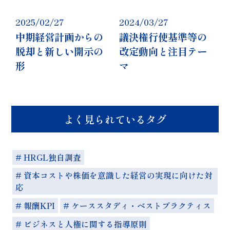
2025/02/27
2024/03/27
中期経営計画からの
議決権行使基準等の
脱却と新しい開示の
改定動向と注目テー
形
マ
よく見られているタグ
# HRGL独自調査
# 資本コストや株価を意識した経営の実現に向けた対
応
# 報酬KPI
# ケーススタディ・ベストプラクティス
# ビジネスと人権に関する指導原則