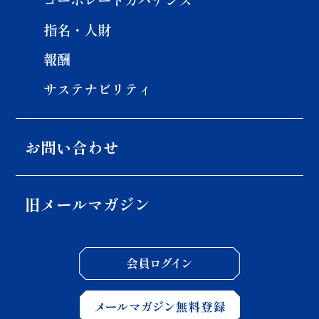
指名・人財
報酬
サステナビリティ
お問い合わせ
旧メールマガジン
会員ロ
メール